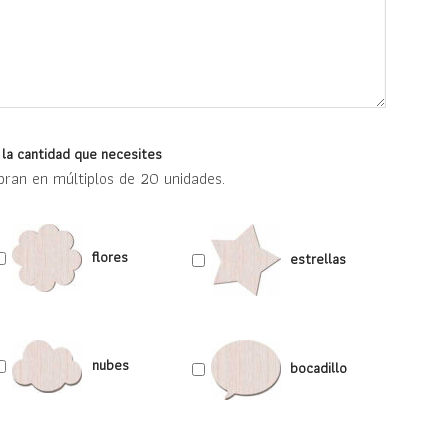
y la cantidad que necesites
pran en múltiplos de 20 unidades.
flores
estrellas
nubes
bocadillo