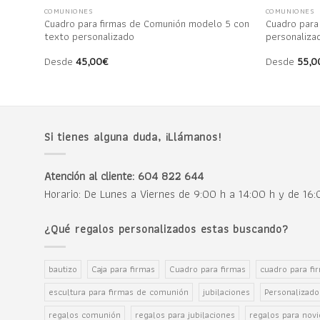
COMUNIONES
COMUNIONES
Cuadro para firmas de Comunión modelo 5 con
Cuadro para
1
texto personalizado
personaliza
Desde
45,00
€
Desde
55,0
Si tienes alguna duda, ¡Llámanos!
Atención al cliente: 604 822 644
Horario: De Lunes a Viernes de 9:00 h a 14:00 h y de 16
¿Qué regalos personalizados estas buscando?
bautizo
Caja para firmas
Cuadro para firmas
cuadro para fi
escultura para firmas de comunión
jubilaciones
Personalizado
regalos comunión
regalos para jubilaciones
regalos para novi