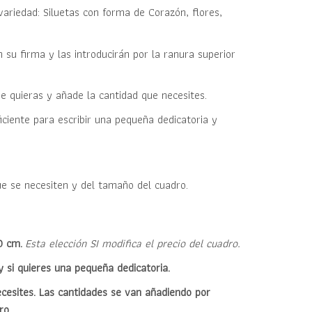
variedad: Siluetas con forma de Corazón, flores,
su firma y las introducirán por la ranura superior
ue quieras y añade la cantidad que necesites.
ciente para escribir una pequeña dedicatoria y
que se necesiten y del tamaño del cuadro.
70 cm.
Esta elección SI modifica el precio del cuadro.
y si quieres una pequeña dedicatoria.
ecesites. Las cantidades se van añadiendo por
ro.