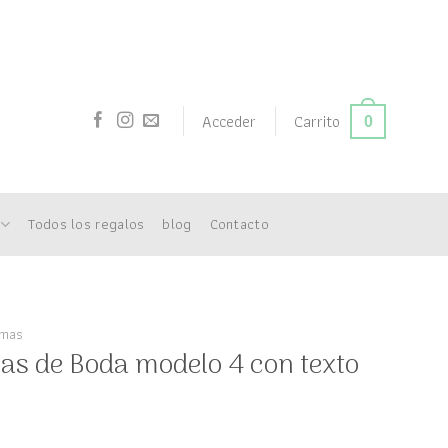
Acceder
Carrito
0
Todos los regalos
blog
Contacto
rmas
as de Boda modelo 4 con texto