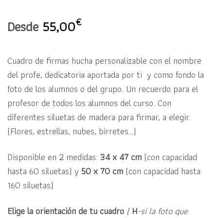
€
Desde
55,00
Cuadro de firmas hucha personalizable con el nombre
del profe, dedicatoria aportada por ti y como fondo la
foto de los alumnos o del grupo. Un recuerdo para el
profesor de todos los alumnos del curso. Con
diferentes siluetas de madera para firmar, a elegir.
(Flores, estrellas, nubes, birretes…)
Disponible en 2 medidas:
34 x 47 cm
(con capacidad
hasta 60 siluetas) y
50 x 70 cm
(con capacidad hasta
160 siluetas)
Elige la orientación de tu cuadro
(
H
-si la foto que