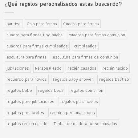
¿Qué regalos personalizados estas buscando?
bautizo
Caja para firmas
Cuadro para firmas
cuadro para firmas tipo hucha
cuadros para firmas comunion
cuadros para firmas cumpleaños
cumpleaños
escultura para firmas
escultura para firmas de comunión
jubilaciones
Personalizado
recién casados
recién nacido
recuerdo para novios
regalos baby shower
regalos bautizo
regalos bebe
regalos boda
regalos comunión
regalos para jubilaciones
regalos para novios
regalos para profes
regalos personalizados
regalos recien nacido
Tablas de madera personalizadas