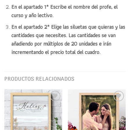
En el apartado 1* Escribe el nombre del profe, el
curso y año lectivo.
En el apartado 2* Elige las siluetas que quieras y las
cantidades que necesites. Las cantidades se van
añadiendo por múltiplos de 20 unidades e irán
incrementando el precio total del cuadro.
PRODUCTOS RELACIONADOS
Añadir
Añadir
a la
a la
lista
lista
de
de
deseos
deseos