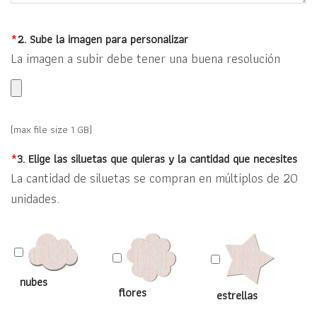
*
2. Sube la imagen para personalizar
La imagen a subir debe tener una buena resolución
(max file size 1 GB)
*
3. Elige las siluetas que quieras y la cantidad que necesites
La cantidad de siluetas se compran en múltiplos de 20
unidades.
nubes
flores
estrellas