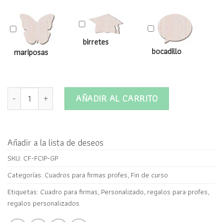
birretes
bocadillo
mariposas
Cuadro para firmas fin de curso con Foto y Texto personalizad
AÑADIR AL CARRITO
Añadir a la lista de deseos
SKU:
CF-FCIP-GP
Categorías:
Cuadros para firmas profes
,
Fin de curso
Etiquetas:
Cuadro para firmas
,
Personalizado
,
regalos para profes
,
regalos personalizados