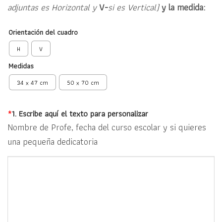
adjuntas es Horizontal y
V-
si es Vertical)
y la medida:
Orientación del cuadro
H
V
Medidas
34 x 47 cm
50 x 70 cm
*
1. Escribe aquí el texto para personalizar
Nombre de Profe, fecha del curso escolar y si quieres
una pequeña dedicatoria