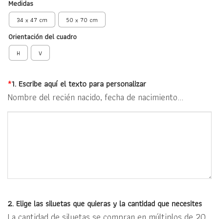
Medidas
34 x 47 cm
50 x 70 cm
Orientación del cuadro
H
V
*
1. Escribe aquí el texto para personalizar
Nombre del recién nacido, fecha de nacimiento...
2. Elige las siluetas que quieras y la cantidad que necesites
La cantidad de siluetas se compran en múltiplos de 20