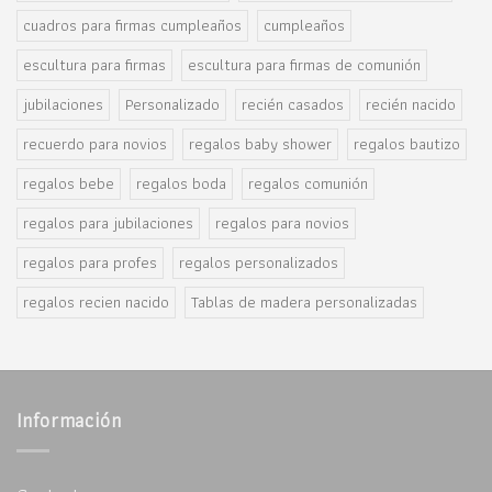
cuadros para firmas cumpleaños
cumpleaños
escultura para firmas
escultura para firmas de comunión
jubilaciones
Personalizado
recién casados
recién nacido
recuerdo para novios
regalos baby shower
regalos bautizo
regalos bebe
regalos boda
regalos comunión
regalos para jubilaciones
regalos para novios
regalos para profes
regalos personalizados
regalos recien nacido
Tablas de madera personalizadas
Información