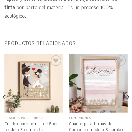
tinta
por parte del material. Es un proceso 100%
ecológico.
PRODUCTOS RELACIONADOS
Añadir
Añadir
a la
a la
lista
lista
de
de
deseos
deseos
CUADROS PARA FIRMAS
COMUNIONES
Cuadro para firmas de Boda
Cuadro para firmas de
modelo 3 con texto
Comunión modelo 3 nombre