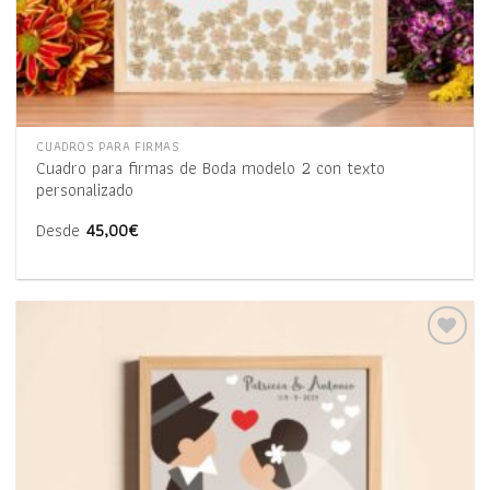
CUADROS PARA FIRMAS
Cuadro para firmas de Boda modelo 2 con texto
personalizado
Desde
45,00
€
Añadir
a la
lista
de
deseos