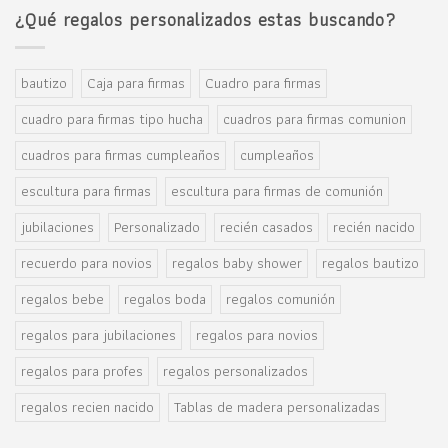
¿Qué regalos personalizados estas buscando?
bautizo
Caja para firmas
Cuadro para firmas
cuadro para firmas tipo hucha
cuadros para firmas comunion
cuadros para firmas cumpleaños
cumpleaños
escultura para firmas
escultura para firmas de comunión
jubilaciones
Personalizado
recién casados
recién nacido
recuerdo para novios
regalos baby shower
regalos bautizo
regalos bebe
regalos boda
regalos comunión
regalos para jubilaciones
regalos para novios
regalos para profes
regalos personalizados
regalos recien nacido
Tablas de madera personalizadas