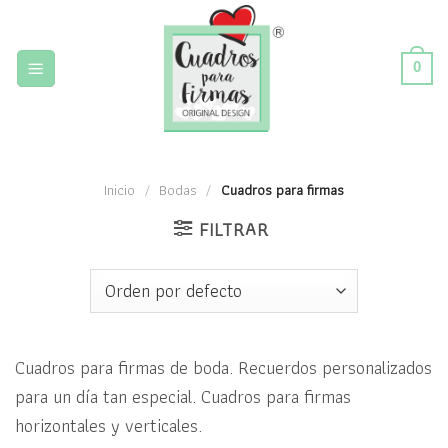
Skip
to
content
0
Inicio
/
Bodas
/
Cuadros para firmas
FILTRAR
Cuadros para firmas de boda. Recuerdos personalizados
para un día tan especial. Cuadros para firmas
horizontales y verticales.