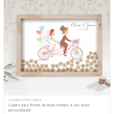
Añadir
a la
lista
de
deseos
CUADROS PARA FIRMAS
Cuadro para firmas de Boda modelo 4 con texto
personalizado