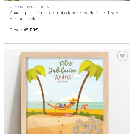
CUADROS PARA FIRMAS
Cuadro para firmas de Jubilaciones modelo 1 con texto
personalizado
Desde
45,00
€
Añadir
a la
lista
de
deseos