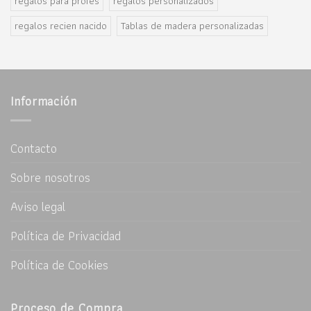
regalos para profes
regalos personalizados
regalos recien nacido
Tablas de madera personalizadas
Información
Contacto
Sobre nosotros
Aviso legal
Política de Privacidad
Política de Cookies
Proceso de Compra