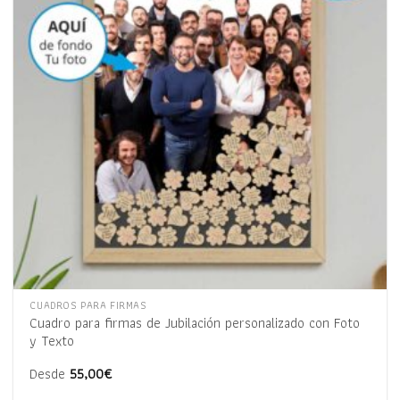
de
deseos
CUADROS PARA FIRMAS
Cuadro para firmas de Jubilación personalizado con Foto
y Texto
Desde
55,00
€