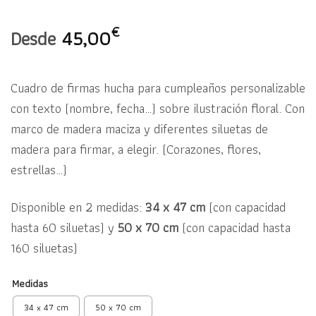
€
Desde
45,00
Cuadro de firmas hucha para cumpleaños personalizable
con texto (nombre, fecha…) sobre ilustración floral. Con
marco de madera maciza y diferentes siluetas de
madera para firmar, a elegir. (Corazones, flores,
estrellas…)
Disponible en 2 medidas:
34 x 47 cm
(con capacidad
hasta 60 siluetas) y
50 x 70 cm
(con capacidad hasta
160 siluetas)
Medidas
34 x 47 cm
50 x 70 cm