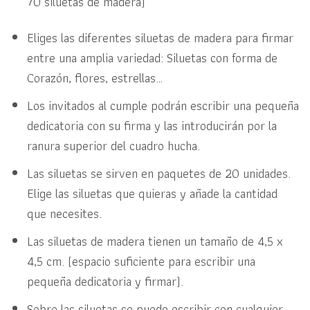
70 siluetas de madera)
Eliges las diferentes siluetas de madera para firmar
entre una amplia variedad: Siluetas con forma de
Corazón, flores, estrellas…
Los invitados al cumple podrán escribir una pequeña
dedicatoria con su firma y las introducirán por la
ranura superior del cuadro hucha.
Las siluetas se sirven en paquetes de 20 unidades.
Elige las siluetas que quieras y añade la cantidad
que necesites.
Las siluetas de madera tienen un tamaño de 4,5 x
4,5 cm. (espacio suficiente para escribir una
pequeña dedicatoria y firmar).
Sobre las siluetas se puede escribir con cualquier