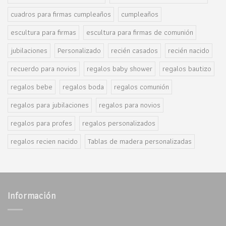
cuadros para firmas cumpleaños
cumpleaños
escultura para firmas
escultura para firmas de comunión
jubilaciones
Personalizado
recién casados
recién nacido
recuerdo para novios
regalos baby shower
regalos bautizo
regalos bebe
regalos boda
regalos comunión
regalos para jubilaciones
regalos para novios
regalos para profes
regalos personalizados
regalos recien nacido
Tablas de madera personalizadas
Información