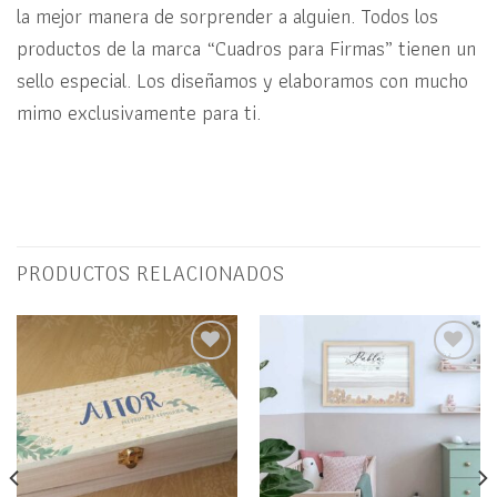
la mejor manera de sorprender a alguien. Todos los
productos de la marca “Cuadros para Firmas” tienen un
sello especial. Los diseñamos y elaboramos con mucho
mimo exclusivamente para ti.
PRODUCTOS RELACIONADOS
Añadir
Añadir
a la
a la
lista
lista
de
de
deseos
deseos