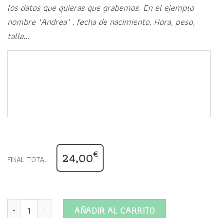
los datos que quieras que grabemos. En el ejemplo
nombre "Andrea" , fecha de nacimiento, Hora, peso,
talla...
€
24,00
FINAL TOTAL
Caja de Firmas Bebe PERSONALIZADA modelo 2 cantidad
AÑADIR AL CARRITO