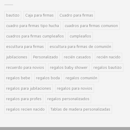
bautizo
Caja para firmas
Cuadro para firmas
cuadro para firmas tipo hucha
cuadros para firmas comunion
cuadros para firmas cumpleaños
cumpleaños
escultura para firmas
escultura para firmas de comunión
jubilaciones
Personalizado
recién casados
recién nacido
recuerdo para novios
regalos baby shower
regalos bautizo
regalos bebe
regalos boda
regalos comunión
regalos para jubilaciones
regalos para novios
regalos para profes
regalos personalizados
regalos recien nacido
Tablas de madera personalizadas